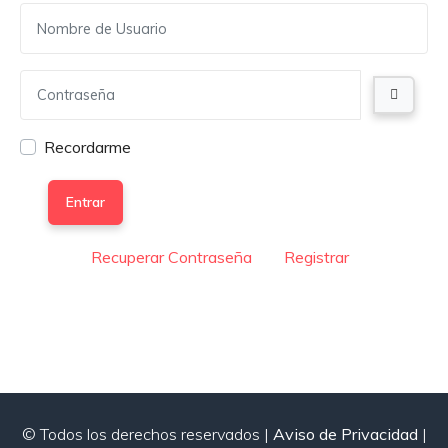
Recordarme
Entrar
Recuperar Contraseña
Registrar
© Todos los derechos reservados |
Aviso de Privacidad
|